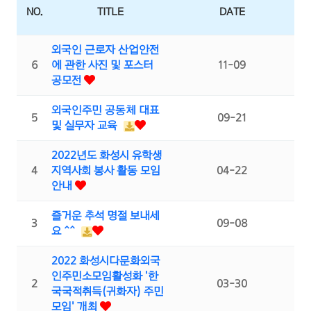
NO.
TITLE
DATE
외국인 근로자 산업안전
6
에 관한 사진 및 포스터
11-09
공모전
외국인주민 공동체 대표
5
09-21
및 실무자 교육
2022년도 화성시 유학생
4
지역사회 봉사 활동 모임
04-22
안내
즐거운 추석 명절 보내세
3
09-08
요 ^^
2022 화성시다문화외국
인주민소모임활성화 '한
2
03-30
국국적취득(귀화자) 주민
모임' 개최