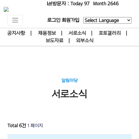
방문자 : Today 97 Month 2646
로그인
회원가입
Powered by
공지사항
|
채용정보
|
서로소식
|
포토갤러리
|
보도자료
|
외부소식
알림마당
서로소식
Total 6건
1 페이지