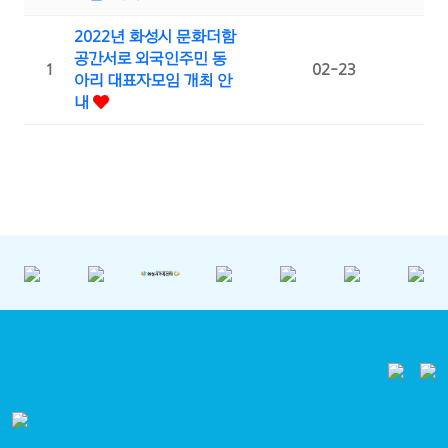
2022년 화성시 문화더함
공간서로 외국인주민 동
1
02-23
아리 대표자모임 개최 안
내